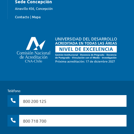
Sede Concepción
Ainavillo 456, Concepción
Contacto
|
Mapa
Teléfono:
800 200 125
800 718 700