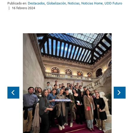
Publicado en:
Destacados
,
Globalización
,
Noticias
,
Noticias Home
,
UDD Futuro
|
16 febrero 2024
Anterior
Siguie