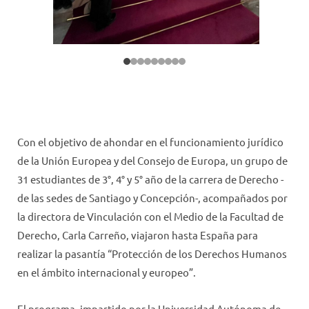
Con el objetivo de ahondar en el funcionamiento jurídico
de la Unión Europea y del Consejo de Europa, un grupo de
31 estudiantes de 3°, 4° y 5° año de la carrera de Derecho -
de las sedes de Santiago y Concepción-, acompañados por
la directora de Vinculación con el Medio de la Facultad de
Derecho, Carla Carreño, viajaron hasta España para
realizar la pasantía “Protección de los Derechos Humanos
en el ámbito internacional y europeo”.
El programa -impartido por la Universidad Autónoma de