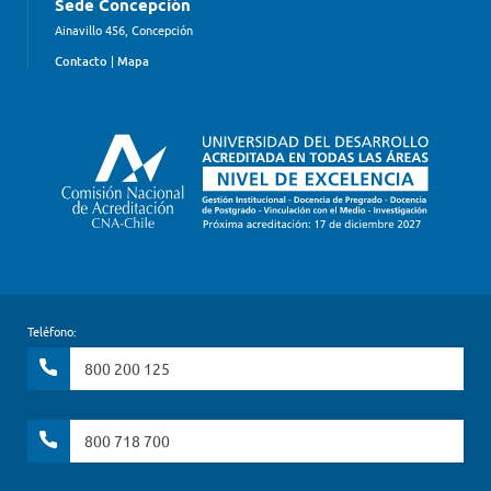
Sede Concepción
Ainavillo 456, Concepción
Contacto
|
Mapa
Teléfono:
800 200 125
800 718 700