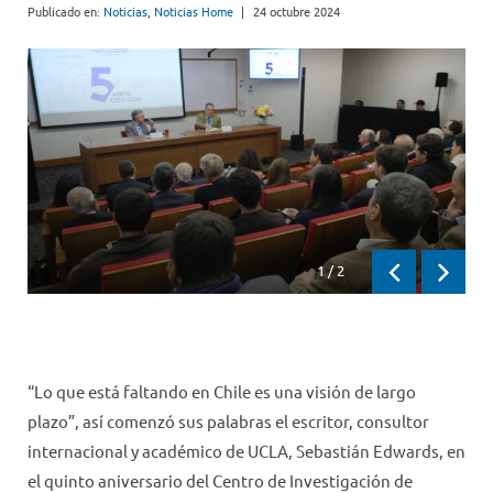
Publicado en:
Noticias
,
Noticias Home
|
24 octubre 2024
1
/
2
Previous
Next
“Lo que está faltando en Chile es una visión de largo
plazo”, así comenzó sus palabras el escritor, consultor
internacional y académico de UCLA, Sebastián Edwards, en
el quinto aniversario del Centro de Investigación de