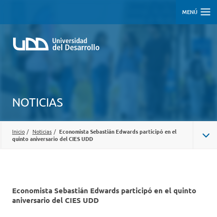
MENÚ
NOTICIAS
Inicio
/
Noticias
/
Economista Sebastián Edwards participó en el
quinto aniversario del CIES UDD
Economista Sebastián Edwards participó en el quinto
aniversario del CIES UDD