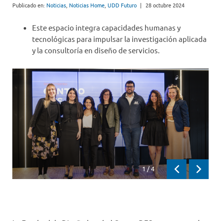
Publicado en:
Noticias
,
Noticias Home
,
UDD Futuro
|
28 octubre 2024
Este espacio integra capacidades humanas y
tecnológicas para impulsar la investigación aplicada
y la consultoría en diseño de servicios.
1
/
4
Previous
Next