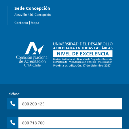
Sede Concepción
Ainavillo 456, Concepción
Contacto
|
Mapa
Teléfono:
800 200 125
800 718 700