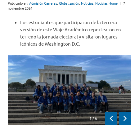
Publicado en:
Admisión Carreras
,
Globalización
,
Noticias
,
Noticias Home
|
7
noviembre 2024
Los estudiantes que participaron de la tercera
versión de este Viaje Académico reportearon en
terreno la jornada electoral y visitaron lugares
icónicos de Washington D.C.
1
/
6
Previous
Next