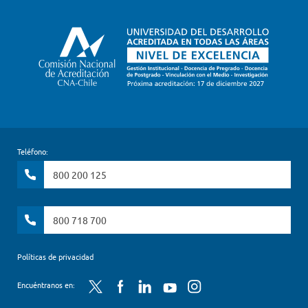
Teléfono:
800 200 125
800 718 700
Políticas de privacidad
Twitter
Facebook
LinkedIn
YouTube
Instagram
Encuéntranos en: