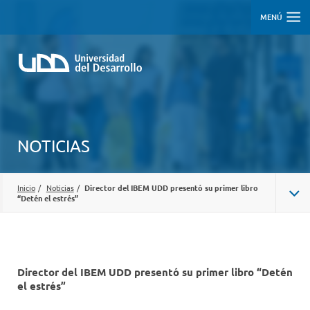
MENÚ
NOTICIAS
Inicio
/
Noticias
/
Director del IBEM UDD presentó su primer libro
“Detén el estrés”
Director del IBEM UDD presentó su primer libro “Detén
el estrés”