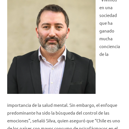
en una
sociedad
que ha
ganado
mucha
conciencia
de la
importancia de la salud mental. Sin embargo, el enfoque
predominante ha sido la búsqueda del control de las
emociones”, señaló Silva, quien aseguró que “Chile es uno
de los países con mayor consumo de psicofármacos en el