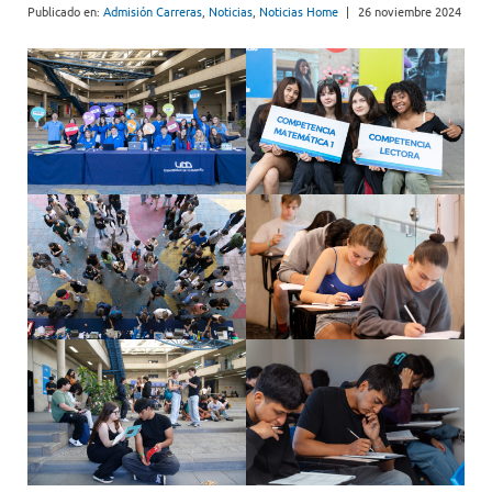
Publicado en:
Admisión Carreras
,
Noticias
,
Noticias Home
|
26 noviembre 2024