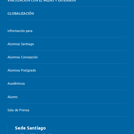
VINCULACIÓN CON EL MEDIO Y EXTENSIÓN
GLOBALIZACIÓN
Información para:
Alumnos Santiago
Alumnos Concepción
Alumnos Postgrado
Académicos
Alumni
Sala de Prensa
Sede Santiago