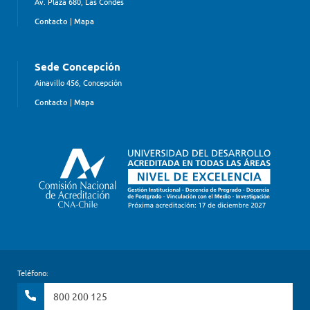
Av. Plaza 680, Las Condes
Contacto
|
Mapa
Sede Concepción
Ainavillo 456, Concepción
Contacto
|
Mapa
Teléfono:
800 200 125