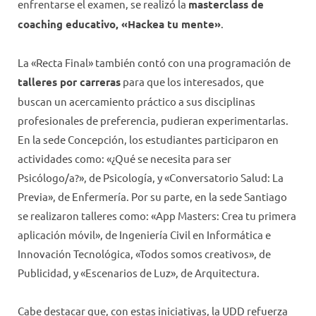
enfrentarse el examen, se realizó la
masterclass de
coaching educativo, «Hackea tu mente»
.
La «Recta Final» también contó con una programación de
talleres por carreras
para que los interesados, que
buscan un acercamiento práctico a sus disciplinas
profesionales de preferencia, pudieran experimentarlas.
En la sede Concepción, los estudiantes participaron en
actividades como: «¿Qué se necesita para ser
Psicólogo/a?», de Psicología, y «Conversatorio Salud: La
Previa», de Enfermería. Por su parte, en la sede Santiago
se realizaron talleres como: «App Masters: Crea tu primera
aplicación móvil», de Ingeniería Civil en Informática e
Innovación Tecnológica, «Todos somos creativos», de
Publicidad, y «Escenarios de Luz», de Arquitectura.
Cabe destacar que, con estas iniciativas, la UDD refuerza