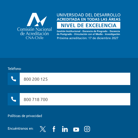
Teléfono:
800 200 125
800 718 700
Políticas de privacidad
Twitter
Facebook
LinkedIn
YouTube
Instagram
Encuéntranos en: