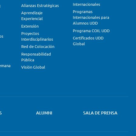
Internacionales
Alianzas Estratégicas
d
Programas
Aprendizaje
Internacionales para
Experiencial
Alumnos UDD
Extensión
Programa COIL UDD
Proyectos
os
Certificados UDD
Interdisciplinarios
Global
Red de Colocación
Responsabilidad
Pública
lemana
Visión Global
S
ALUMNI
SALA DE PRENSA