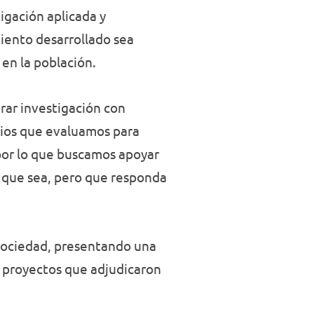
igación aplicada y
iento desarrollado sea
 en la población.
rar investigación con
erios que evaluamos para
 por lo que buscamos apoyar
a que sea, pero que responda
 sociedad, presentando una
os proyectos que adjudicaron