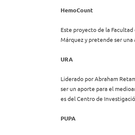
HemoCount
Este proyecto de la Facultad
Márquez y pretende ser una a
URA
Liderado por Abraham Retama
ser un aporte para el medioa
es del Centro de Investigaci
PUPA