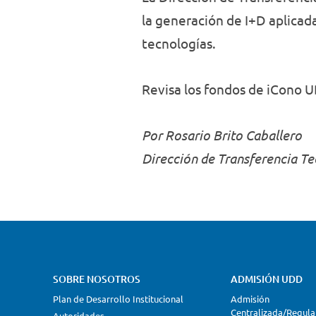
la generación de I+D aplica
tecnologías.
Revisa los fondos de iCono
Por Rosario Brito Caballero
Dirección de Transferencia T
SOBRE NOSOTROS
ADMISIÓN UDD
Plan de Desarrollo Institucional
Admisión
Centralizada/Regula
Autoridades