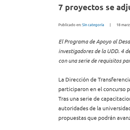
7 proyectos se adj
Publicado en:
Sin categoría
|
18 marz
El Programa de Apoyo al Desa
investigadores de la UDD. 4 d
con una serie de requisitos pa
La Dirección de Transferenc
participaron en el concurso 
Tras una serie de capacitaci
autoridades de la universidad
propuestas que podrán avanz