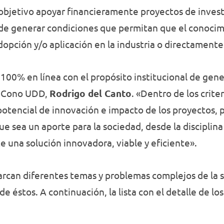
bjetivo apoyar financieramente proyectos de invest
d de generar condiciones que permitan que el conocim
dopción y/o aplicación en la industria o directamente
100% en línea con el propósito institucional de gene
e iCono UDD,
Rodrigo del Canto
. «Dentro de los crit
l potencial de innovación e impacto de los proyectos,
e sea un aporte para la sociedad, desde la disciplin
e una solución innovadora, viable y eficiente».
arcan diferentes temas y problemas complejos de la
de éstos. A continuación, la lista con el detalle de l