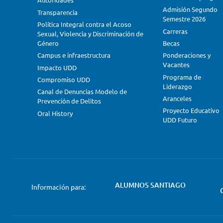
Admisión Segundo
Transparencia
Semestre 2026
Política Integral contra el Acoso
Carreras
Sexual, Violencia y Discriminación de
Género
Becas
Campus e infraestructura
Ponderaciones y
Vacantes
Impacto UDD
Programa de
Compromiso UDD
Liderazgo
Canal de Denuncias Modelo de
Aranceles
Prevención de Delitos
Proyecto Educativo
Oral History
UDD Futuro
ALUMNOS SANTIAGO
Información para: