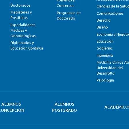
Doctorados
Concursos
Ciencias de la Salu
Magísteres y
Programas de
Comunicaciones
Postítulos
Doctorado
Derecho
Especialidades
Diseño
Médicas y
Economía y Negoci
Odontológicas
Educación
Diplomados y
Educación Continua
Gobierno
Ingeniería
Medicina Clínica A
Universidad del
Desarrollo
Psicología
ALUMNOS
ALUMNOS
ACADÉMICO
CONCEPCIÓN
POSTGRADO