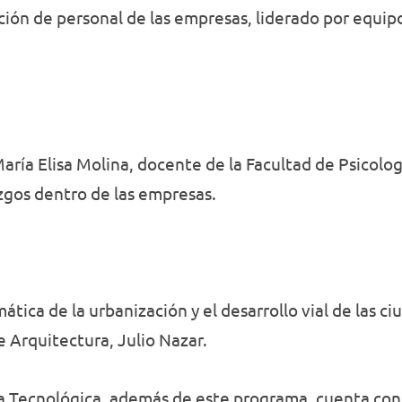
cción de personal de las empresas, liderado por equip
aría Elisa Molina, docente de la Facultad de Psicolog
azgos dentro de las empresas.
tica de la urbanización y el desarrollo vial de las ci
e Arquitectura, Julio Nazar.
a Tecnológica, además de este programa, cuenta con 