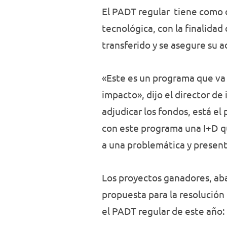
El PADT regular tiene como o
tecnológica, con la finalida
transferido y se asegure su a
«Este es un programa que va 
impacto», dijo el director d
adjudicar los fondos, está e
con este programa una I+D qu
a una problemática y present
Los proyectos ganadores, ab
propuesta para la resolución 
el PADT regular de este año: