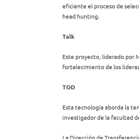
eficiente el proceso de sele
head hunting.
Talk
Este proyecto, liderado por M
fortalecimiento de los lider
TOD
Esta tecnología aborda la temá
investigador de la facultad d
La Dirección de Transferenci