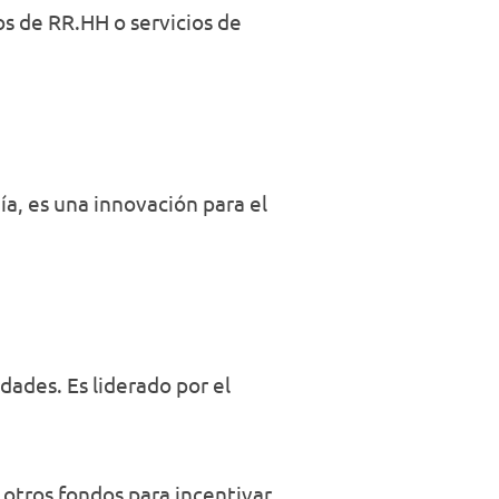
os de RR.HH o servicios de
ía, es una innovación para el
udades. Es liderado por el
otros fondos para incentivar