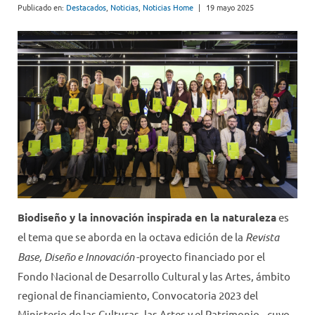
Publicado en:
Destacados
,
Noticias
,
Noticias Home
|
19 mayo 2025
Biodiseño y la innovación inspirada en la naturaleza
es
el tema que se aborda en la octava edición de la
Revista
Base, Diseño e Innovación
-proyecto financiado por el
Fondo Nacional de Desarrollo Cultural y las Artes, ámbito
regional de financiamiento, Convocatoria 2023 del
Ministerio de las Culturas, las Artes y el Patrimonio-
,
cuyo