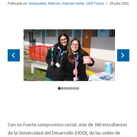
Publicado en:
Destacados
,
Noticias
,
Noticias Home
,
UDD Futuro
|
29 julio 2025
Anterior
Siguie
Con un fuerte compromiso social, más de 380 estudiantes
de la Universidad del Desarrollo (UDD), de las sedes de