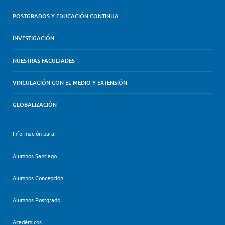
POSTGRADOS Y EDUCACIÓN CONTINUA
INVESTIGACIÓN
NUESTRAS FACULTADES
VINCULACIÓN CON EL MEDIO Y EXTENSIÓN
GLOBALIZACIÓN
Información para:
Alumnos Santiago
Alumnos Concepción
Alumnos Postgrado
Académicos