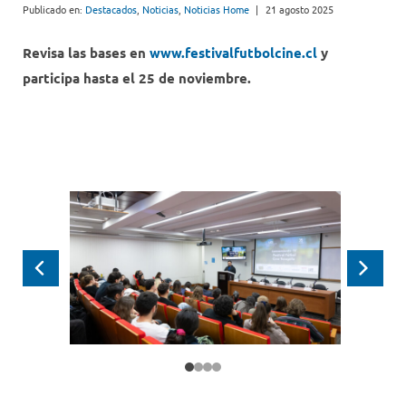
Publicado en:
Destacados
,
Noticias
,
Noticias Home
|
21 agosto 2025
Revisa las bases en
www.festivalfutbolcine.cl
y
participa hasta el 25 de noviembre.
Anterior
Siguie