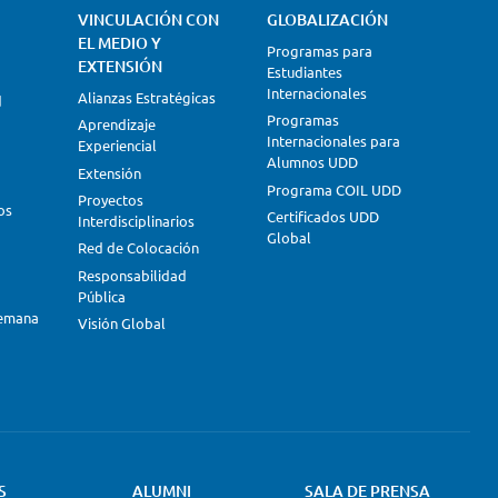
VINCULACIÓN CON
GLOBALIZACIÓN
EL MEDIO Y
Programas para
EXTENSIÓN
Estudiantes
Internacionales
Alianzas Estratégicas
d
Programas
Aprendizaje
Internacionales para
Experiencial
Alumnos UDD
Extensión
Programa COIL UDD
Proyectos
os
Certificados UDD
Interdisciplinarios
Global
Red de Colocación
Responsabilidad
Pública
lemana
Visión Global
S
ALUMNI
SALA DE PRENSA