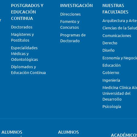
POSTGRADOS Y
INVESTIGACIÓN
NUESTRAS
EDUCACIÓN
FACULTADES
Direcciones
CONTINUA
r
Arquitectura y Arte
Fomento y
Doctorados
Concursos
Ciencias de la Salu
Magísteres y
Programas de
Comunicaciones
Postítulos
Doctorado
Derecho
Especialidades
Diseño
Médicas y
Economía y Negoci
Odontológicas
Educación
Diplomados y
Educación Continua
Gobierno
Ingeniería
Medicina Clínica A
Universidad del
Desarrollo
Psicología
ALUMNOS
ALUMNOS
ACADÉMICO