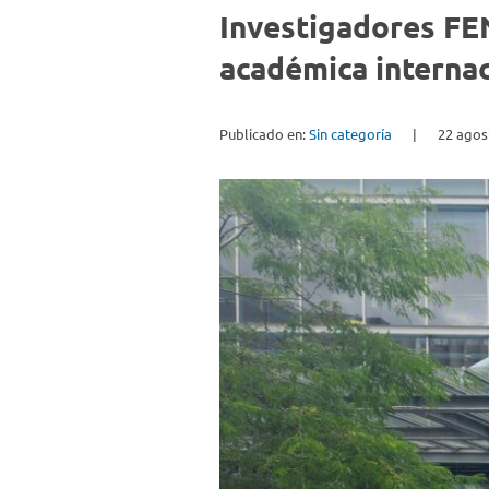
Investigadores FE
académica internac
Publicado en:
Sin categoría
|
22 agos