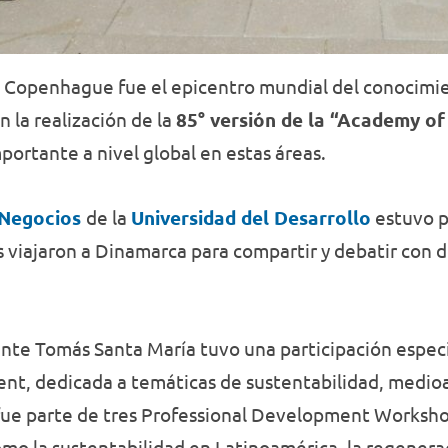
5, Copenhague fue el epicentro mundial del conocimi
 la realización de la
85° versión de la “Academy 
rtante a nivel global en estas áreas.
 Negocios
de la
Universidad del Desarrollo
estuvo p
s viajaron a Dinamarca para compartir y debatir con
tente Tomás Santa María tuvo una participación espec
nt, dedicada a temáticas de sustentabilidad, medio
 fue parte de tres Professional Development Works
mo la sustentabilidad en Latinoamérica, la regenerac