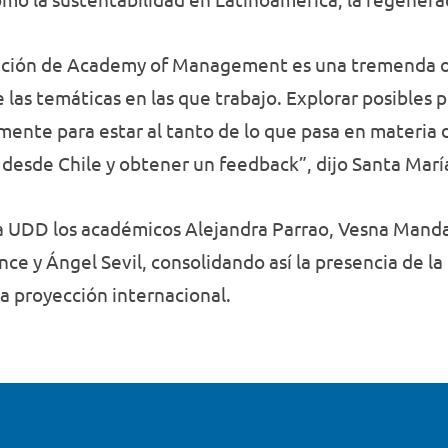
edición de Academy of Management es una tremenda 
e las temáticas en las que trabajo. Explorar posibles
lmente para estar al tanto de lo que pasa en materia
desde Chile y obtener un feedback”, dijo Santa Marí
 la UDD los académicos Alejandra Parrao, Vesna Mand
e y Ángel Sevil, consolidando así la presencia de la
 la proyección internacional.