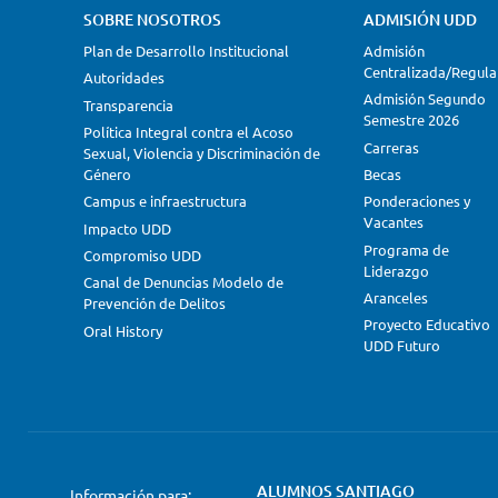
SOBRE NOSOTROS
ADMISIÓN UDD
Plan de Desarrollo Institucional
Admisión
Centralizada/Regula
Autoridades
Admisión Segundo
Transparencia
Semestre 2026
Política Integral contra el Acoso
Carreras
Sexual, Violencia y Discriminación de
Género
Becas
Campus e infraestructura
Ponderaciones y
Vacantes
Impacto UDD
Programa de
Compromiso UDD
Liderazgo
Canal de Denuncias Modelo de
Aranceles
Prevención de Delitos
Proyecto Educativo
Oral History
UDD Futuro
ALUMNOS SANTIAGO
Información para: