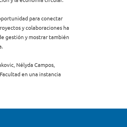
oportunidad para conectar
 proyectos y colaboraciones ha
 de gestión y mostrar también
a.
akovic, Nélyda Campos,
 Facultad en una instancia