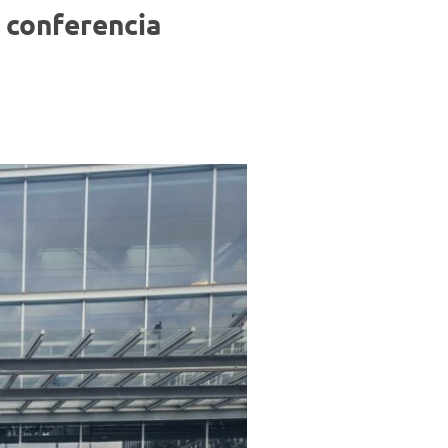
Negocios
 conferencia