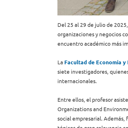
Del 25 al 29 de julio de 202
organizaciones y negocios con
encuentro académico más impo
La
Facultad de Economía y
siete investigadores, quiene
internacionales.
Entre ellos, el profesor asis
Organizations and Environme
social empresarial. Además,
tópicos de gran relevancia co