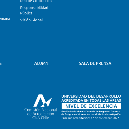
Red de Colocación
Responsabilidad
Pública
lemana
Visión Global
S
ALUMNI
SALA DE PRENSA