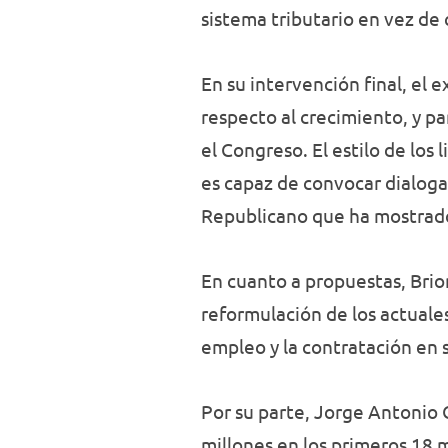
sistema tributario en vez de c
En su intervención final, el
respecto al crecimiento, y p
el Congreso. El estilo de lo
es capaz de convocar dialoga
Republicano que ha mostrado
En cuanto a propuestas, Brio
reformulación de los actuales
empleo y la contratación en 
Por su parte, Jorge Antonio 
millones en los primeros 18 