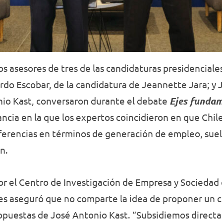
os asesores de tres de las candidaturas presidenciale
rdo Escobar, de la candidatura de Jeannette Jara; y
io Kast, conversaron durante el debate
Ejes fundam
tancia en la que los expertos coincidieron en que Chil
ferencias en términos de generación de empleo, sue
n.
por el Centro de Investigación de Empresa y Sociedad 
es aseguró que no comparte la idea de proponer un c
opuestas de José Antonio Kast. “Subsidiemos directa