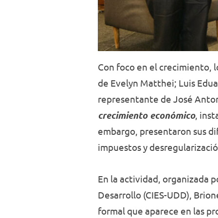
Con foco en el crecimiento, l
de Evelyn Matthei; Luis Edua
representante de José Anton
crecimiento económico
, ins
embargo, presentaron sus di
impuestos y desregularizació
En la actividad, organizada 
Desarrollo (CIES-UDD), Brion
formal que aparece en las pr