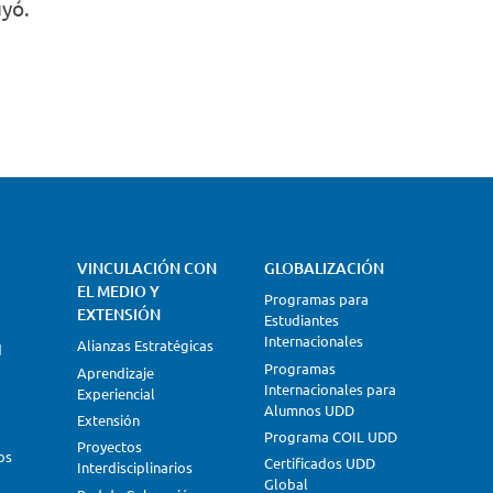
uyó.
VINCULACIÓN CON
GLOBALIZACIÓN
EL MEDIO Y
Programas para
EXTENSIÓN
Estudiantes
Internacionales
Alianzas Estratégicas
d
Programas
Aprendizaje
Internacionales para
Experiencial
Alumnos UDD
Extensión
Programa COIL UDD
Proyectos
os
Certificados UDD
Interdisciplinarios
Global