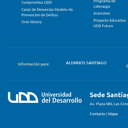
Programa de
Compromiso UDD
Liderazgo
Canal de Denuncias Modelo de
Aranceles
Prevención de Delitos
Proyecto Educativo
Oral History
UDD Futuro
ALUMNOS SANTIAGO
Información para:
Sede Santia
Av. Plaza 680, Las Con
Contacto
|
Mapa