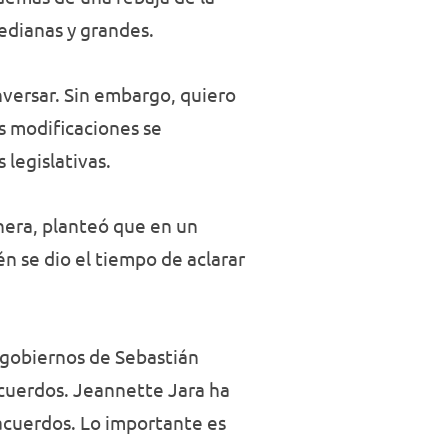
edianas y grandes.
versar. Sin embargo, quiero
as modificaciones se
 legislativas.
anera, planteó que en un
én se dio el tiempo de aclarar
 gobiernos de Sebastián
acuerdos. Jeannette Jara ha
 acuerdos. Lo importante es