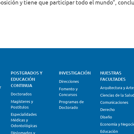
osición y tiene que participar todo el mundo”, concl
POSTGRADOS Y
INVESTIGACIÓN
NUESTRAS
EDUCACIÓN
FACULTADES
Direcciones
CONTINUA
r
Arquitectura y Arte
Fomento y
Doctorados
Concursos
Ciencias de la Salu
Magísteres y
Programas de
Comunicaciones
Postítulos
Doctorado
Derecho
Especialidades
Diseño
Médicas y
Economía y Negoci
Odontológicas
Educación
Diplomados y