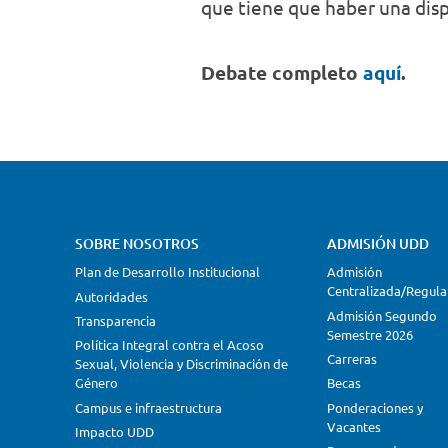
que tiene que haber una disp
Debate completo
aquí
.
SOBRE NOSOTROS
ADMISIÓN UDD
Plan de Desarrollo Institucional
Admisión
Centralizada/Regula
Autoridades
Admisión Segundo
Transparencia
Semestre 2026
Política Integral contra el Acoso
Carreras
Sexual, Violencia y Discriminación de
Género
Becas
Campus e infraestructura
Ponderaciones y
Vacantes
Impacto UDD