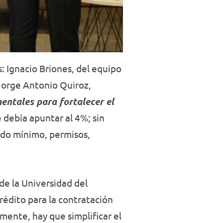
s: Ignacio Briones, del equipo
 Jorge Antonio Quiroz,
entales para fortalecer el
e debía apuntar al 4%; sin
ldo mínimo, permisos,
de la Universidad del
rédito para la contratación
mente, hay que simplificar el