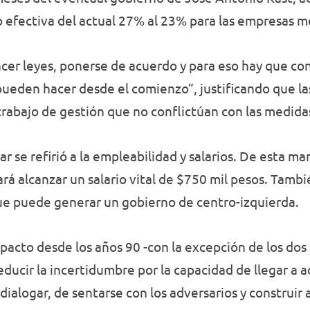
 efectiva del actual 27% al 23% para las empresas m
er leyes, ponerse de acuerdo y para eso hay que con
 pueden hacer desde el comienzo”, justificando que l
trabajo de gestión que no conflictúan con las medidas
r se refirió a la empleabilidad y salarios. De esta m
rá alcanzar un salario vital de $750 mil pesos. Tambi
ue puede generar un gobierno de centro-izquierda.
pacto desde los años 90 -con la excepción de los dos
educir la incertidumbre por la capacidad de llegar a 
ialogar, de sentarse con los adversarios y construir