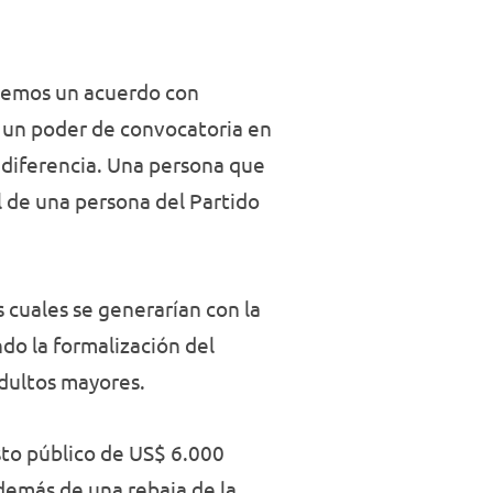
enemos un acuerdo con
r un poder de convocatoria en
 diferencia. Una persona que
l de una persona del Partido
 cuales se generarían con la
ndo la formalización del
adultos mayores.
sto público de US$ 6.000
demás de una rebaja de la