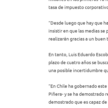
tasa de impuesto corporativo
“Desde luego que hay que hac
insistir en que las medias se
realizarán gracias a un buen 
En tanto, Luis Eduardo Escoba
plazo de cuatro años se busca
una posible incertidumbre q
“En Chile ha gobernado este 
Piñera- y se ha demostrado r
demostrado que es capaz de d