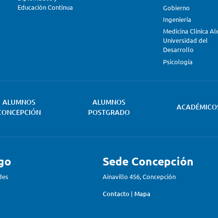
Educación Continua
Gobierno
Ingeniería
Medicina Clínica A
Universidad del
Desarrollo
Psicología
ALUMNOS
ALUMNOS
ACADÉMICO
CONCEPCIÓN
POSTGRADO
go
Sede Concepción
des
Ainavillo 456, Concepción
Contacto
|
Mapa