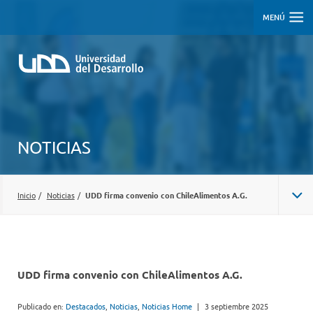
MENÚ
NOTICIAS
Inicio
/
Noticias
/
UDD firma convenio con ChileAlimentos A.G.
UDD firma convenio con ChileAlimentos A.G.
Publicado en:
Destacados
,
Noticias
,
Noticias Home
|
3 septiembre 2025