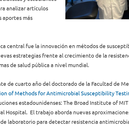
ra analizar artículos
us aportes más
ica central fue la innovación en métodos de suscepti
uevas estrategias frente al crecimiento de la resiste
mas de salud pública a nivel mundial.
nte de cuarto año del doctorado de la Facultad de 
ion of Methods for Antimicrobial Susceptibility Testi
tuciones estadounidenses: The Broad Institute of MI
al Hospital. El trabajo aborda nuevas aproximacion
e laboratorio para detectar resistencia antimicrobi