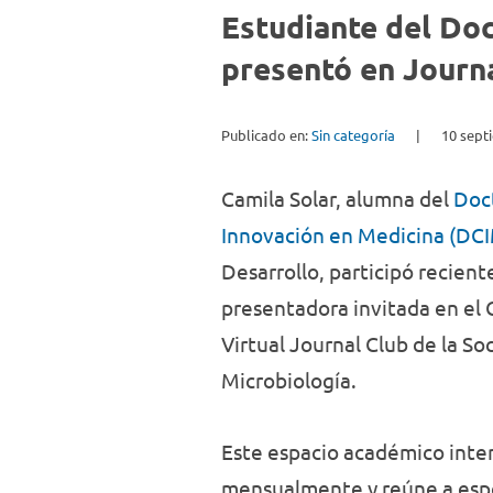
Estudiante del Doc
presentó en Journ
Publicado en:
Sin categoría
|
10 sept
Camila Solar, alumna del
Doc
Innovación en Medicina (DC
Desarrollo, participó recie
presentadora invitada en el C
Virtual Journal Club de la S
Microbiología.
Este espacio académico inter
mensualmente y reúne a espe