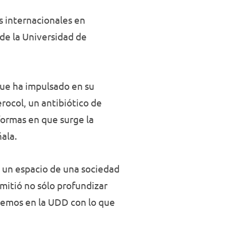
s internacionales en
 de la Universidad de
que ha impulsado en su
rocol, un antibiótico de
formas en que surge la
ñala.
n un espacio de una sociedad
mitió no sólo profundizar
acemos en la UDD con lo que