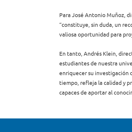
Para José Antonio Muñoz, dir
“constituye, sin duda, un re
valiosa oportunidad para pro
En tanto, Andrés Klein, dire
estudiantes de nuestra univer
enriquecer su investigación d
tiempo, refleja la calidad y
capaces de aportar al conoci