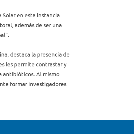
 Solar en esta instancia
toral, además de ser una
bal”.
ina, destaca la presencia de
es les permite contrastar y
a antibióticos. Al mismo
ente formar investigadores