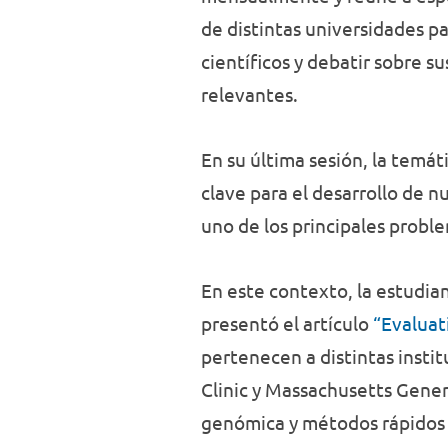
de distintas universidades pa
científicos y debatir sobre s
relevantes.
En su última sesión, la temát
clave para el desarrollo de n
uno de los principales proble
En este contexto, la estudia
presentó el artículo
“Evaluat
pertenecen a distintas insti
Clinic y Massachusetts Gener
genómica y métodos rápidos d