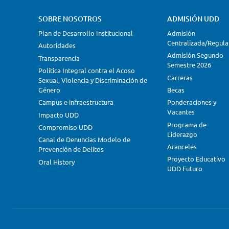
SOBRE NOSOTROS
ADMISIÓN UDD
Plan de Desarrollo Institucional
Admisión
Centralizada/Regula
Autoridades
Admisión Segundo
Transparencia
Semestre 2026
Política Integral contra el Acoso
Carreras
Sexual, Violencia y Discriminación de
Género
Becas
Campus e infraestructura
Ponderaciones y
Vacantes
Impacto UDD
Programa de
Compromiso UDD
Liderazgo
Canal de Denuncias Modelo de
Aranceles
Prevención de Delitos
Proyecto Educativo
Oral History
UDD Futuro