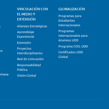
VINCULACIÓN CON
GLOBALIZACIÓN
EL MEDIO Y
Programas para
EXTENSIÓN
Estudiantes
Internacionales
Alianzas Estratégicas
d
Programas
Aprendizaje
Internacionales para
Experiencial
Alumnos UDD
Extensión
Programa COIL UDD
Proyectos
os
Certificados UDD
Interdisciplinarios
Global
Red de Colocación
Responsabilidad
Pública
lemana
Visión Global