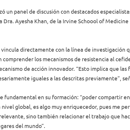
izó un panel de discusión con destacados especialista
a Dra. Ayesha Khan, de la Irvine Schoool of Medicine
e vincula directamente con la línea de investigación 
n comprender los mecanismos de resistencia al cefide
ecanismo de acción innovador. “Esto implica que las 
sariamente iguales a las descritas previamente”, se
fue fundamental en su formación: “poder compartir e
a nivel global, es algo muy enriquecedor, pues me per
relevante, sino también relacionar el trabajo que h
lugares del mundo”.