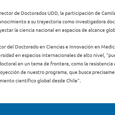
ector de Doctorados UDD, la participación de Camila
conocimiento a su trayectoria como investigadora doc
yectar la ciencia nacional en espacios de alcance glo
ctor del Doctorado en Ciencias e Innovación en Medic
sidad en espacios internacionales de alto nivel, “pu
octoral en un tema de frontera, como la resistencia 
 proyección de nuestro programa, que busca precisam
miento científico global desde Chile”.