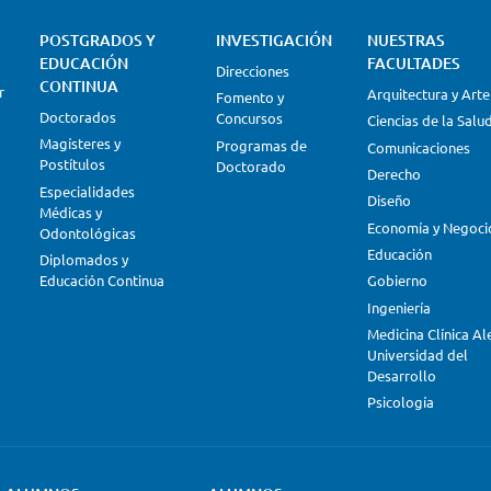
POSTGRADOS Y
INVESTIGACIÓN
NUESTRAS
EDUCACIÓN
FACULTADES
Direcciones
CONTINUA
r
Arquitectura y Arte
Fomento y
Doctorados
Concursos
Ciencias de la Salu
Magísteres y
Programas de
Comunicaciones
Postítulos
Doctorado
Derecho
Especialidades
Diseño
Médicas y
Economía y Negoci
Odontológicas
Educación
Diplomados y
Educación Continua
Gobierno
Ingeniería
Medicina Clínica A
Universidad del
Desarrollo
Psicología