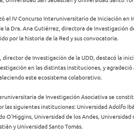
zó el IV Concurso Interuniversitario de Iniciación en 
e la Dra. Ana Gutiérrez, directora de Investigación 
do por la historia de la Red y sus convocatoria.
, director de Investigación de la UDD, destacó la ini
nvestigación en las distintas instituciones, y agradeció
taleciendo este ecosistema colaborativo.
eruniversitaria de Investigación Asociativa se consti
 las siguientes instituciones: Universidad Adolfo 
do O’Higgins, Universidad de los Andes, Universidad 
stián y Universidad Santo Tomás.