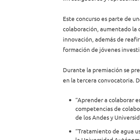
Este concurso es parte de u
colaboración, aumentado la c
innovación, además de reafir
formación de jóvenes invest
Durante la premiación se pre
en la tercera convocatoria. 
“Aprender a colaborar en
competencias de colabor
de los Andes y Universi
“Tratamiento de agua us
la Universidad Autónoma