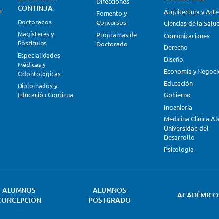
Direcciones
CONTINUA
r
Arquitectura y Arte
Fomento y
Doctorados
Concursos
Ciencias de la Salu
Magísteres y
Programas de
Comunicaciones
Postítulos
Doctorado
Derecho
Especialidades
Diseño
Médicas y
Economía y Negoci
Odontológicas
Educación
Diplomados y
Educación Continua
Gobierno
Ingeniería
Medicina Clínica A
Universidad del
Desarrollo
Psicología
ALUMNOS
ALUMNOS
ACADÉMICO
CONCEPCIÓN
POSTGRADO