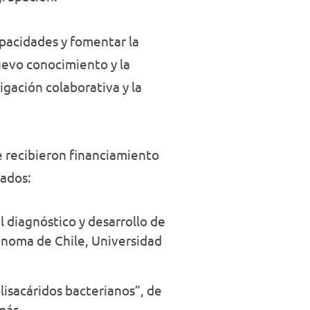
pacidades y fomentar la
uevo conocimiento y la
gación colaborativa y la
e recibieron financiamiento
ntados:
l diagnóstico y desarrollo de
ónoma de Chile, Universidad
isacáridos bacterianos”, de
más.