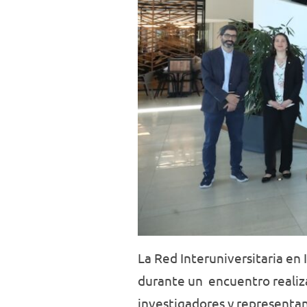
La Red Interuniversitaria en
durante un encuentro realiza
investigadores y representan