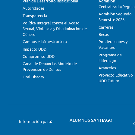
Plan de Desarrollo Institucional
Admisión
Centralizada/Regula
Autoridades
Admisión Segundo
Transparencia
Semestre 2026
Política Integral contra el Acoso
Carreras
Sexual, Violencia y Discriminación de
Género
Becas
Campus e infraestructura
Ponderaciones y
Vacantes
Impacto UDD
Programa de
Compromiso UDD
Liderazgo
Canal de Denuncias Modelo de
Aranceles
Prevención de Delitos
Proyecto Educativo
Oral History
UDD Futuro
ALUMNOS SANTIAGO
Información para: