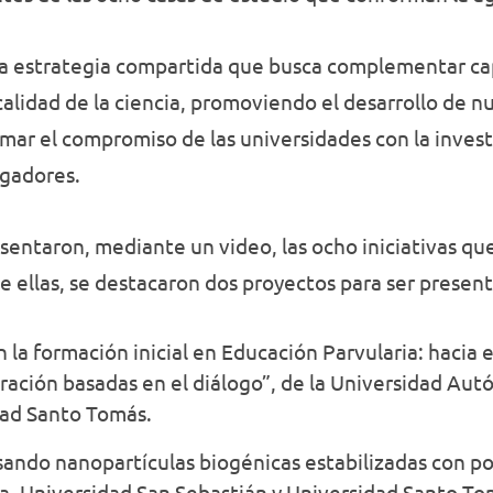
na estrategia compartida que busca complementar ca
alidad de la ciencia, promoviendo el desarrollo de n
mar el compromiso de las universidades con la investi
igadores.
sentaron, mediante un video, las ocho iniciativas qu
De ellas, se destacaron dos proyectos para ser prese
 la formación inicial en Educación Parvularia: hacia e
ación basadas en el diálogo”, de la Universidad Aut
dad Santo Tomás.
ando nanopartículas biogénicas estabilizadas con pol
, Universidad San Sebastián y Universidad Santo To