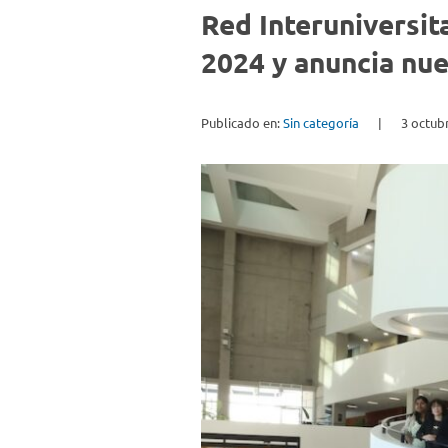
Red Interuniversit
2024 y anuncia nu
Publicado en:
Sin categoría
|
3 octub