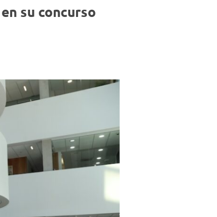
Negocios
 en su concurso