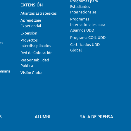
Programas para
EXTENSIÓN
Estudiantes
Internacionales
Alianzas Estratégicas
d
Programas
Aprendizaje
Internacionales para
Experiencial
Alumnos UDD
Extensión
Programa COIL UDD
Proyectos
os
Certificados UDD
Interdisciplinarios
Global
Red de Colocación
Responsabilidad
Pública
lemana
Visión Global
S
ALUMNI
SALA DE PRENSA