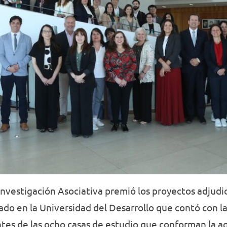
 Investigación Asociativa premió los proyectos adjud
do en la Universidad del Desarrollo que contó con l
tes de las ocho casas de estudio que conforman la a