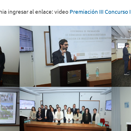
ia ingresar al enlace: video
Premiación III Concurso I