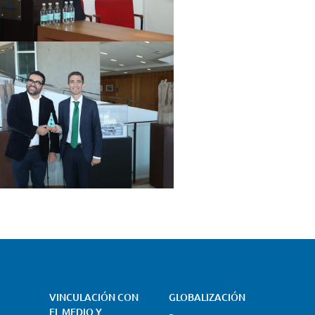
VINCULACIÓN CON
GLOBALIZACIÓN
EL MEDIO Y