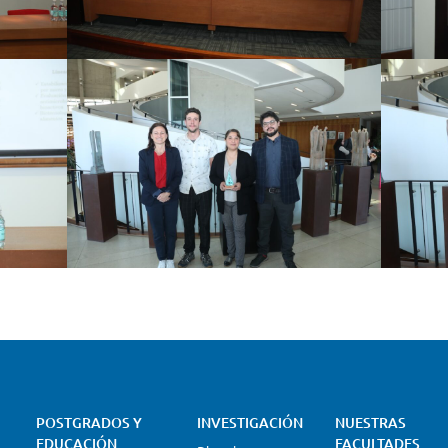
POSTGRADOS Y
INVESTIGACIÓN
NUESTRAS
EDUCACIÓN
FACULTADES