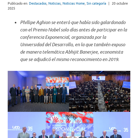
Publicado en:
Destacados
,
Noticias
,
Noticias Home
,
Sin categoría
|
20 octubre
2025
Phillipe Aghion se enteró que había sido galardonado
con el Premio Nobel solo días antes de participar en la
conferencia Exponencial, organizada por la
Universidad del Desarrollo, en la que también expuso
de manera telemática Abhijit Banerjee, economista
que se adjudicó el mismo reconocimiento en 2019.