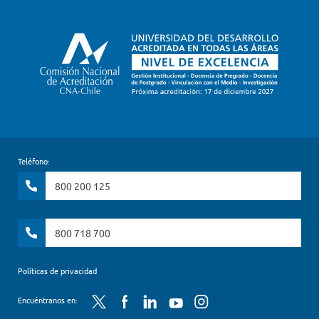
Teléfono:
800 200 125
800 718 700
Políticas de privacidad
Twitter
Facebook
LinkedIn
YouTube
Instagram
Encuéntranos en: