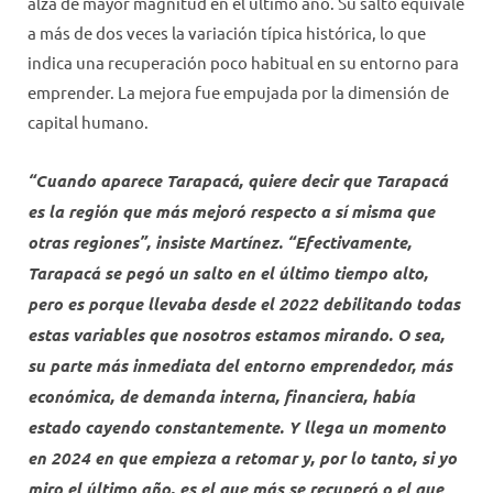
alza de mayor magnitud en el último año. Su salto equivale
a más de dos veces la variación típica histórica, lo que
indica una recuperación poco habitual en su entorno para
emprender. La mejora fue empujada por la dimensión de
capital humano.
“Cuando aparece Tarapacá, quiere decir que Tarapacá
es la región que más mejoró respecto a sí misma que
otras regiones”, insiste Martínez. “Efectivamente,
Tarapacá se pegó un salto en el último tiempo alto,
pero es porque llevaba desde el 2022 debilitando todas
estas variables que nosotros estamos mirando. O sea,
su parte más inmediata del entorno emprendedor, más
económica, de demanda interna, financiera, había
estado cayendo constantemente. Y llega un momento
en 2024 en que empieza a retomar y, por lo tanto, si yo
miro el último año, es el que más se recuperó o el que