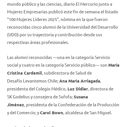
mundo público y las ciencias, diario El Mercurio junto a
Mujeres Empresarias publicó este fin de semana el listado
“100 Mujeres Líderes 2025”, nómina en la que fueron
reconocidas cinco alumni de la Universidad del Desarrollo
(UDD) por su trayectoria y contribución desde sus
respectivas áreas profesionales.
Las alumni reconocidas —una en la categoría Servicio
social y cuatro en la categoría Servicio público— son
María
Cristina Cardemil
, subdirectora de Salud de
Desafío Levantemos Chile;
Ana María Arriagada
,
presidenta del Colegio Médico,
Luz Didier
, directora de
SK Godelius y consejera de Sofofa;
Susana
Jiménez
, presidenta de la Confederación de la Producción
y del Comercio; y
Carol Bown
, alcaldesa de San Miguel.