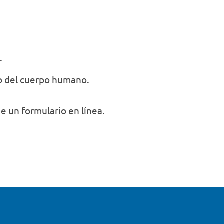
.
to del cuerpo humano.
de un formulario en línea.