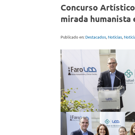
Concurso Artístico
mirada humanista e
Publicado en:
Destacados
,
Noticias
,
Notic