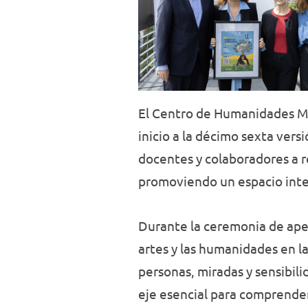
El Centro de Humanidades Méd
inicio a la décimo sexta ver
docentes y colaboradores a r
promoviendo un espacio inter
Durante la ceremonia de apert
artes y las humanidades en l
personas, miradas y sensibil
eje esencial para comprende