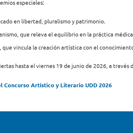
emios especiales:
do en libertad, pluralismo y patrimonio.
smo, que releva el equilibrio en la práctica médica
 que vincula la creación artística con el conocimien
ertas hasta el viernes 19 de junio de 2026, a través 
l Concurso Artístico y Literario UDD 2026