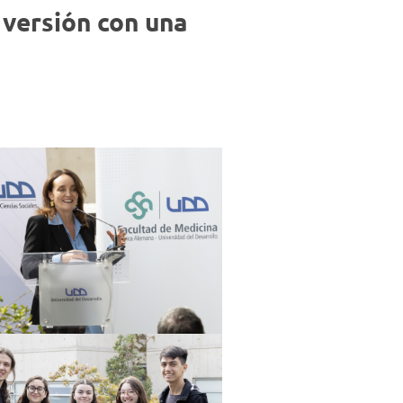
Negocios
 versión con una