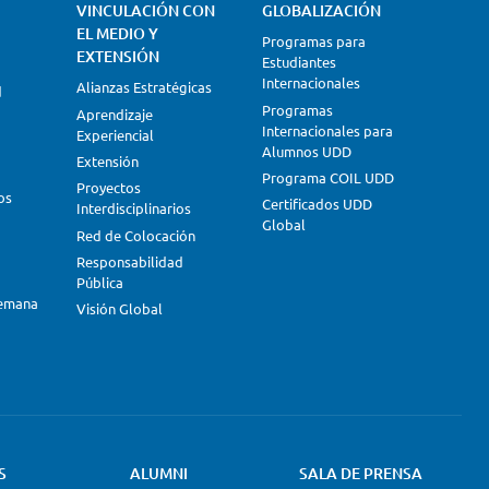
VINCULACIÓN CON
GLOBALIZACIÓN
EL MEDIO Y
Programas para
EXTENSIÓN
Estudiantes
Internacionales
Alianzas Estratégicas
d
Programas
Aprendizaje
Internacionales para
Experiencial
Alumnos UDD
Extensión
Programa COIL UDD
Proyectos
os
Certificados UDD
Interdisciplinarios
Global
Red de Colocación
Responsabilidad
Pública
lemana
Visión Global
S
ALUMNI
SALA DE PRENSA