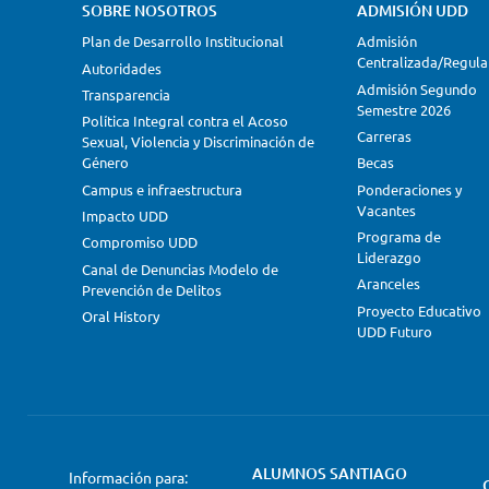
SOBRE NOSOTROS
ADMISIÓN UDD
Plan de Desarrollo Institucional
Admisión
Centralizada/Regula
Autoridades
Admisión Segundo
Transparencia
Semestre 2026
Política Integral contra el Acoso
Carreras
Sexual, Violencia y Discriminación de
Género
Becas
Campus e infraestructura
Ponderaciones y
Vacantes
Impacto UDD
Programa de
Compromiso UDD
Liderazgo
Canal de Denuncias Modelo de
Aranceles
Prevención de Delitos
Proyecto Educativo
Oral History
UDD Futuro
ALUMNOS SANTIAGO
Información para: