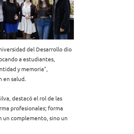
iversidad del Desarrollo dio
vocando a estudiantes,
entidad y memoria”,
n en salud.
va, destacó el rol de las
orma profesionales; forma
son un complemento, sino un