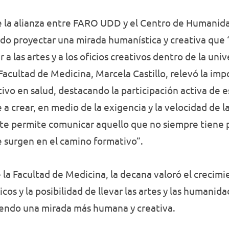
de la alianza entre FARO UDD y el Centro de Humanid
ido proyectar una mirada humanística y creativa que
a las artes y a los oficios creativos dentro de la univ
 Facultad de Medicina, Marcela Castillo, relevó la imp
tivo en salud, destacando la participación activa de 
 a crear, en medio de la exigencia y la velocidad de l
te permite comunicar aquello que no siempre tiene p
 surgen en el camino formativo”.
 la Facultad de Medicina, la decana valoró el crecimi
cos y la posibilidad de llevar las artes y las humanida
iendo una mirada más humana y creativa.