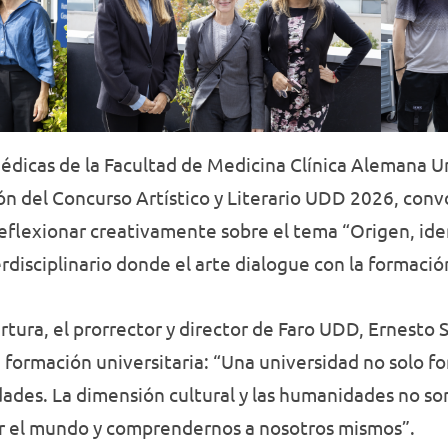
icas de la Facultad de Medicina Clínica Alemana Un
sión del Concurso Artístico y Literario UDD 2026, con
eflexionar creativamente sobre el tema “Origen, id
disciplinario donde el arte dialogue con la formació
ura, el prorrector y director de Faro UDD, Ernesto Sil
a formación universitaria: “Una universidad no solo f
idades. La dimensión cultural y las humanidades no 
r el mundo y comprendernos a nosotros mismos”.