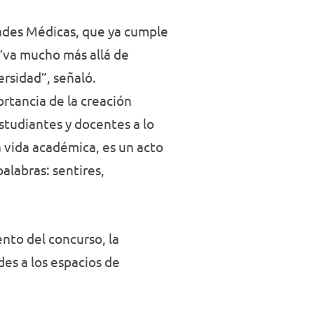
ades Médicas, que ya cumple
 “va mucho más allá de
ersidad”, señaló.
ortancia de la creación
estudiantes y docentes a lo
a vida académica, es un acto
alabras: sentires,
ento del concurso, la
des a los espacios de