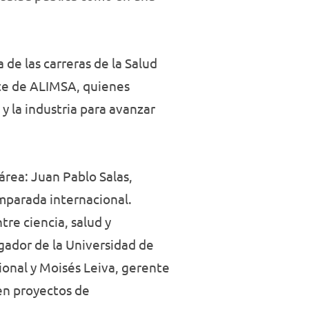
 de las carreras de la Salud
nte de ALIMSA, quienes
y la industria para avanzar
área: Juan Pablo Salas,
mparada internacional.
re ciencia, salud y
gador de la Universidad de
cional y Moisés Leiva, gerente
en proyectos de