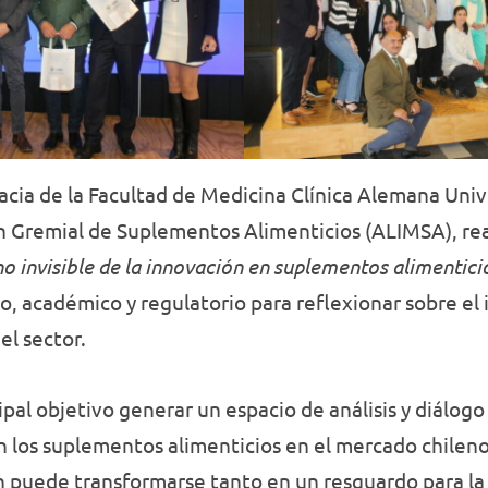
acia de la Facultad de Medicina Clínica Alemana Univ
n Gremial de Suplementos Alimenticios (ALIMSA), rea
no invisible de la innovación en suplementos alimentici
co, académico y regulatorio para reflexionar sobre el
el sector.
pal objetivo generar un espacio de análisis y diálogo 
 los suplementos alimenticios en el mercado chileno
n puede transformarse tanto en un resguardo para la