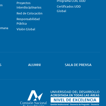
Programa COIL UDD
Proyectos
os
Certificados UDD
Interdisciplinarios
Global
Red de Colocación
Responsabilidad
Pública
lemana
Visión Global
S
ALUMNI
SALA DE PRENSA