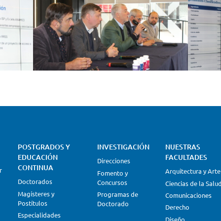
POSTGRADOS Y
INVESTIGACIÓN
NUESTRAS
EDUCACIÓN
FACULTADES
Direcciones
CONTINUA
r
Arquitectura y Arte
Fomento y
Doctorados
Concursos
Ciencias de la Salu
Magísteres y
Programas de
Comunicaciones
Postítulos
Doctorado
Derecho
Especialidades
Diseño