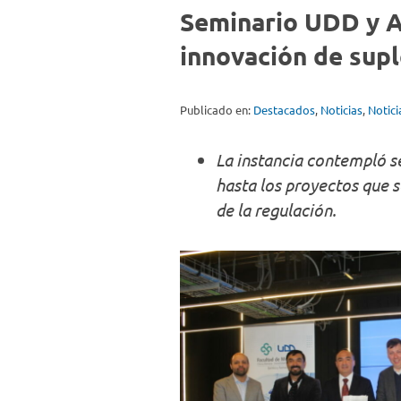
Seminario UDD y A
innovación de sup
Publicado en:
Destacados
,
Noticias
,
Notic
La instancia contempló s
hasta los proyectos que s
de la regulación.