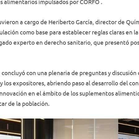
s alimentarios impulsados por CORFO .
uvieron a cargo de Heriberto García, director de Quí
gulación como base para establecer reglas claras en la
bogado experto en derecho sanitario, que presentó pos
 concluyó con una plenaria de preguntas y discusión
 y los expositores, abriendo paso al desarrollo del c
 innovación en el ámbito de los suplementos alimenti
ar de la población.