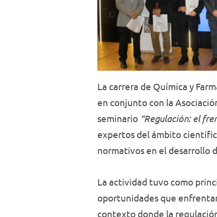
La carrera de Química y Farm
en conjunto con la Asociació
seminario
“Regulación: el fre
expertos del ámbito científi
normativos en el desarrollo d
La actividad tuvo como princi
oportunidades que enfrentan
contexto donde la regulació