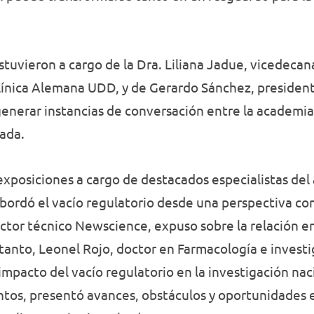
tuvieron a cargo de la Dra. Liliana Jadue, vicedecana
Clínica Alemana UDD, y de Gerardo Sánchez, preside
generar instancias de conversación entre la academia 
rada.
exposiciones a cargo de destacados especialistas del 
bordó el vacío regulatorio desde una perspectiva co
ctor técnico Newscience, expuso sobre la relación ent
 tanto, Leonel Rojo, doctor en Farmacología e investi
 impacto del vacío regulatorio en la investigación na
ntos, presentó avances, obstáculos y oportunidades 