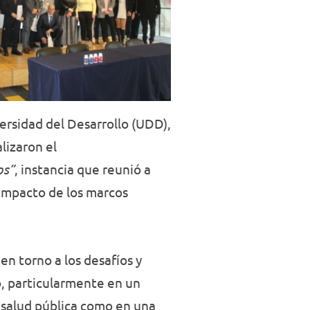
ersidad del Desarrollo (UDD),
lizaron el
os”
, instancia que reunió a
 impacto de los marcos
en torno a los desafíos y
, particularmente en un
 salud pública como en una