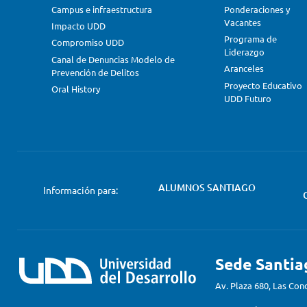
Campus e infraestructura
Ponderaciones y
Vacantes
Impacto UDD
Programa de
Compromiso UDD
Liderazgo
Canal de Denuncias Modelo de
Aranceles
Prevención de Delitos
Proyecto Educativo
Oral History
UDD Futuro
ALUMNOS SANTIAGO
Información para:
Sede Santia
Av. Plaza 680, Las Con