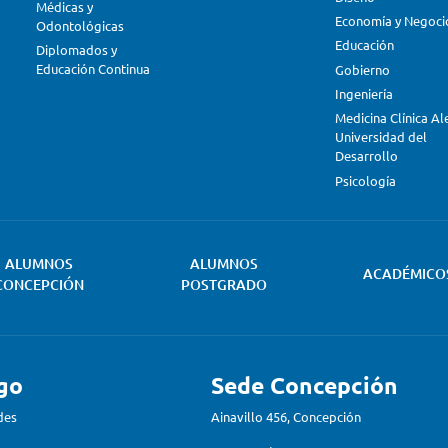
Médicas y
Economía y Negoci
Odontológicas
Educación
Diplomados y
Educación Continua
Gobierno
Ingeniería
Medicina Clínica A
Universidad del
Desarrollo
Psicología
ALUMNOS
ALUMNOS
ACADÉMICO
CONCEPCIÓN
POSTGRADO
go
Sede Concepción
des
Ainavillo 456, Concepción