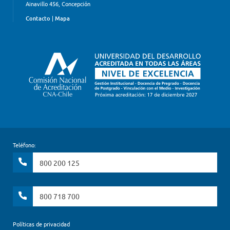
Ainavillo 456, Concepción
Contacto
|
Mapa
Teléfono:
800 200 125
800 718 700
Políticas de privacidad