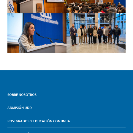
SOBRE NOSOTROS
ADMISIÓN UDD
POSTGRADOS Y EDUCACIÓN CONTINUA