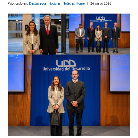
Publicado en:
Destacados
,
Noticias
,
Noticias Home
|
26 mayo 2026