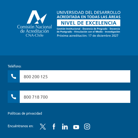
Teléfono:
800 200 125
800 718 700
Políticas de privacidad
Twitter
Facebook
LinkedIn
YouTube
Instagram
Encuéntranos en: