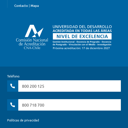
Contacto
|
Mapa
Teléfono:
800 200 125
800 718 700
Políticas de privacidad