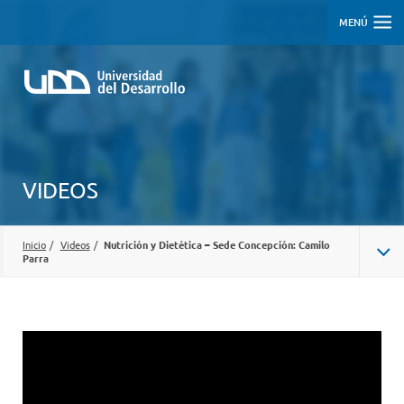
MENÚ
VIDEOS
Inicio
/
Videos
/
Nutrición y Dietética – Sede Concepción: Camilo
Parra