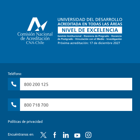
Teléfono:
800 200 125
800 718 700
Políticas de privacidad
Twitter
Facebook
LinkedIn
YouTube
Instagram
Encuéntranos en: