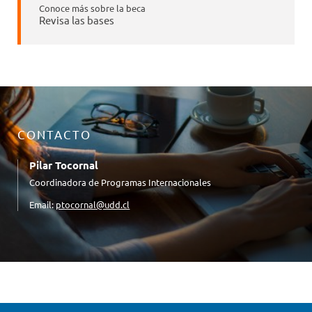
Conoce más sobre la beca
Revisa las bases
CONTACTO
Pilar Tocornal
Coordinadora de Programas Internacionales
Email:
ptocornal@udd.cl