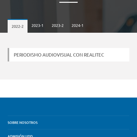
2023-1
2023-2
2024-1
2022-2
PERIODISMO AUDIOVISUAL CON REALITEC
SOBRE NOSOTROS
ADMISIÓN UDD