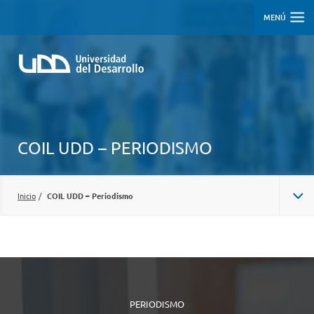
MENÚ
COIL UDD – PERIODISMO
Inicio
/
COIL UDD – Periodismo
PERIODISMO