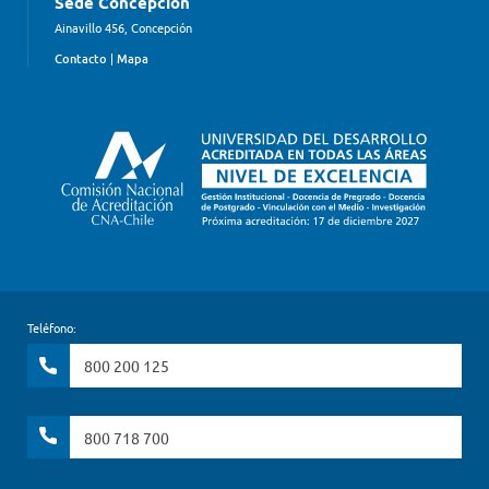
Sede Concepción
Ainavillo 456, Concepción
Contacto
|
Mapa
Teléfono:
800 200 125
800 718 700