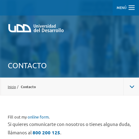
MENÚ
CONTACTO
Inicio
/
Contacto
Fill out my
online form
.
Si quieres comunicarte con nosotros o tienes alguna duda,
llámanos al
800 200 125
.