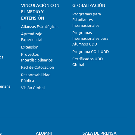
VINCULACIÓN CON
GLOBALIZACIÓN
EL MEDIO Y
Programas para
EXTENSIÓN
Estudiantes
Internacionales
Alianzas Estratégicas
d
Programas
Aprendizaje
Internacionales para
Experiencial
Alumnos UDD
Extensión
Programa COIL UDD
Proyectos
os
Certificados UDD
Interdisciplinarios
Global
Red de Colocación
Responsabilidad
Pública
lemana
Visión Global
S
ALUMNI
SALA DE PRENSA