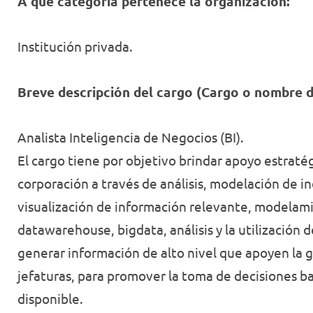
A qué categoría pertenece la
organización:
Institución privada.
Breve descripción del cargo (Cargo o nombre d
Analista Inteligencia de Negocios (BI).
El cargo tiene por objetivo brindar apoyo estraté
corporación a través de análisis, modelación de 
visualización de información relevante, modelam
datawarehouse, bigdata, análisis y la utilización 
generar información de alto nivel que apoyen la g
jefaturas, para promover la toma de decisiones b
disponible.