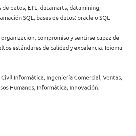
 de datos, ETL, datamarts, datamining,
ramación SQL, bases de datos: oracle o SQL
e organización, compromiso y sentirse capaz de
ltos estándares de calidad y excelencia. Idioma
a Civil Informática, Ingeniería Comercial, Ventas,
rsos Humanos, Informática, Innovación.