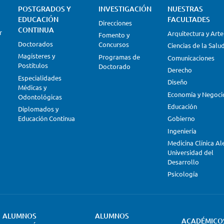
POSTGRADOS Y
INVESTIGACIÓN
NUESTRAS
EDUCACIÓN
FACULTADES
Direcciones
CONTINUA
r
Arquitectura y Arte
Fomento y
Doctorados
Concursos
Ciencias de la Salu
Magísteres y
Programas de
Comunicaciones
Postítulos
Doctorado
Derecho
Especialidades
Diseño
Médicas y
Economía y Negoci
Odontológicas
Educación
Diplomados y
Educación Continua
Gobierno
Ingeniería
Medicina Clínica A
Universidad del
Desarrollo
Psicología
ALUMNOS
ALUMNOS
ACADÉMICO