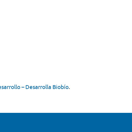
arrollo – Desarrolla Biobío
.