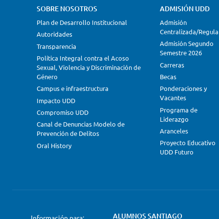
SOBRE NOSOTROS
ADMISIÓN UDD
Plan de Desarrollo Institucional
Admisión
Centralizada/Regula
Autoridades
Admisión Segundo
Transparencia
Semestre 2026
Política Integral contra el Acoso
Carreras
Sexual, Violencia y Discriminación de
Género
Becas
Campus e infraestructura
Ponderaciones y
Vacantes
Impacto UDD
Programa de
Compromiso UDD
Liderazgo
Canal de Denuncias Modelo de
Aranceles
Prevención de Delitos
Proyecto Educativo
Oral History
UDD Futuro
ALUMNOS SANTIAGO
Información para: