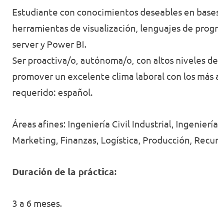
Estudiante con conocimientos deseables en bases
herramientas de visualización, lenguajes de prog
server y Power BI.
Ser proactiva/o, autónoma/o, con altos niveles d
promover un excelente clima laboral con los más a
requerido: español.
Áreas afines: Ingeniería Civil Industrial, Ingenierí
Marketing, Finanzas, Logística, Producción, Recu
Duración de la práctica:
3 a 6 meses.