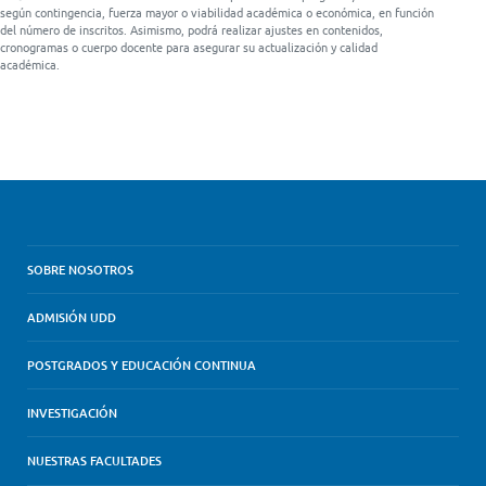
según contingencia, fuerza mayor o viabilidad académica o económica, en función
del número de inscritos. Asimismo, podrá realizar ajustes en contenidos,
cronogramas o cuerpo docente para asegurar su actualización y calidad
académica.
SOBRE NOSOTROS
ADMISIÓN UDD
POSTGRADOS Y EDUCACIÓN CONTINUA
INVESTIGACIÓN
NUESTRAS FACULTADES