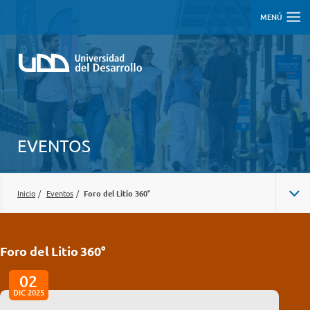
MENÚ
EVENTOS
Inicio
/
Eventos
/
Foro del Litio 360°
Foro del Litio 360°
02
DIC 2025