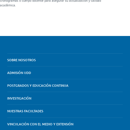
cronogramas o cuerpo docente para asegurar su actualización y calidad
académica.
SOBRE NOSOTROS
ADMISIÓN UDD
POSTGRADOS Y EDUCACIÓN CONTINUA
INVESTIGACIÓN
NUESTRAS FACULTADES
VINCULACIÓN CON EL MEDIO Y EXTENSIÓN