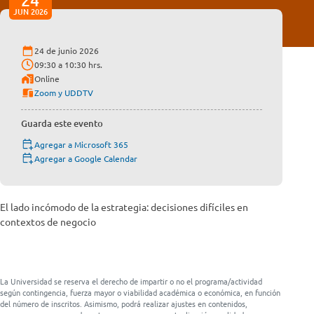
24
JUN 2026
24 de junio 2026
09:30 a 10:30 hrs.
Online
Zoom y UDDTV
Guarda este evento
Agregar a Microsoft 365
Agregar a Google Calendar
El lado incómodo de la estrategia: decisiones difíciles en
contextos de negocio
La Universidad se reserva el derecho de impartir o no el programa/actividad
según contingencia, fuerza mayor o viabilidad académica o económica, en función
del número de inscritos. Asimismo, podrá realizar ajustes en contenidos,