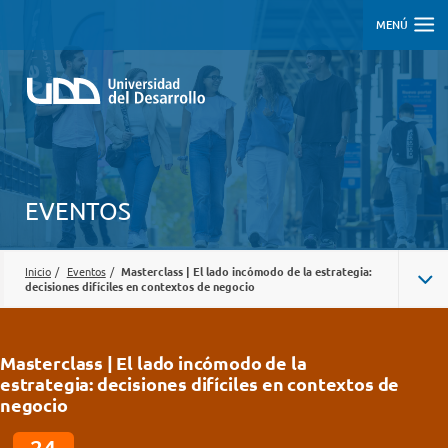
MENÚ
EVENTOS
Inicio
/
Eventos
/
Masterclass | El lado incómodo de la estrategia:
decisiones difíciles en contextos de negocio
Masterclass | El lado incómodo de la
estrategia: decisiones difíciles en contextos de
negocio