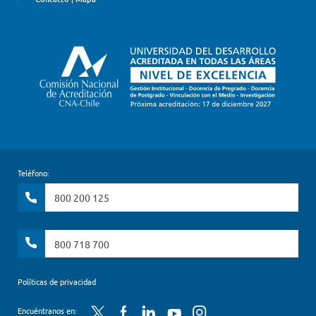
Teléfono:
800 200 125
800 718 700
Políticas de privacidad
Twitter
Facebook
LinkedIn
YouTube
Instagram
Encuéntranos en: