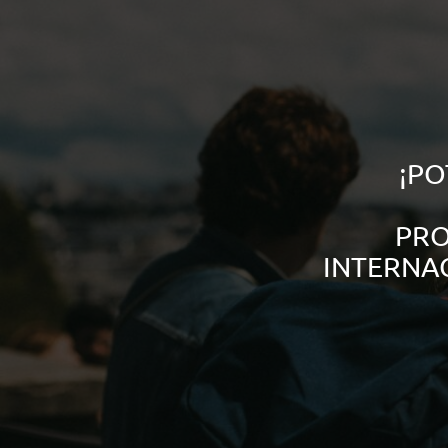
¡PO
PRO
INTERNA