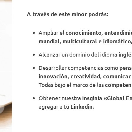
A través de este minor podrás:
Ampliar el
conocimiento, entendimi
mundial, multicultural e idiomático
Alcanzar un dominio del idioma
ingl
Desarrollar competencias como
pens
innovación, creatividad, comunicaci
Todas bajo el marco de las
competenc
Obtener nuestra
insginia «Global 
agregar a tu
Linkedin.