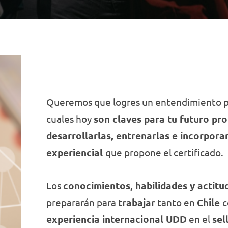
Queremos que logres un entendimiento p
cuales hoy
son claves para tu futuro pro
desarrollarlas, entrenarlas e incorpora
experiencial
que propone el certificado.
Los
conocimientos, habilidades y actit
prepararán para
trabajar
tanto en
Chile
c
experiencia internacional UDD
en el
sel