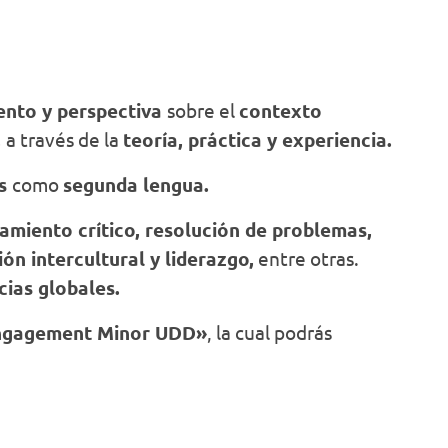
ento y perspectiva
sobre el
contexto
,
a través de la
teoría, práctica y experiencia.
és
como
segunda lengua.
amiento crítico, resolución de problemas,
ón intercultural y liderazgo,
entre otras.
ias globales.
Engagement Minor UDD»
, la cual podrás