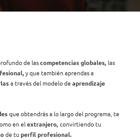
rofundo de las
competencias globales,
las
fesional,
y que también aprendas a
rlas
a través del modelo de
aprendizaje
udes
que obtendrás a lo largo del programa, te
omo en el
extranjero,
convirtiendo tu
lo
de tu
perfil profesional.