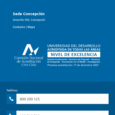
Sede Concepción
Ainavillo 456, Concepción
Contacto
|
Mapa
Teléfono:
800 200 125