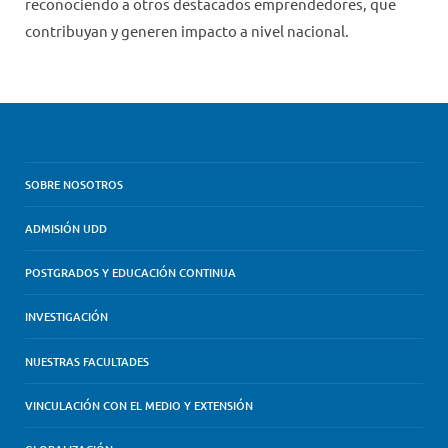
reconociendo a otros destacados emprendedores, que
contribuyan y generen impacto a nivel nacional.
SOBRE NOSOTROS
ADMISIÓN UDD
POSTGRADOS Y EDUCACIÓN CONTINUA
INVESTIGACIÓN
NUESTRAS FACULTADES
VINCULACIÓN CON EL MEDIO Y EXTENSIÓN