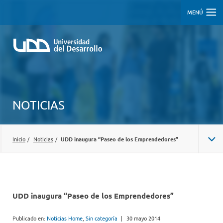
MENÚ
NOTICIAS
Inicio
/
Noticias
/
UDD inaugura “Paseo de los Emprendedores”
UDD inaugura “Paseo de los Emprendedores”
Publicado en:
Noticias Home
,
Sin categoría
|
30 mayo 2014