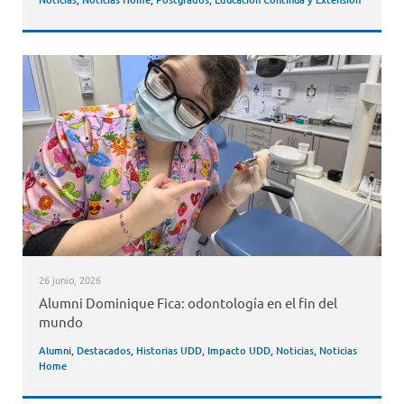
26 junio, 2026
Alumni Dominique Fica: odontología en el fin del
mundo
Alumni
,
Destacados
,
Historias UDD
,
Impacto UDD
,
Noticias
,
Noticias
Home