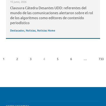
15 junio, 2026
Clausura Cátedra Desantes UDD: referentes del
mundo de las comunicaciones alertaron sobre el rol
de los algoritmos como editores de contenido
periodístico
Destacados
,
Noticias
,
Noticias Home
1
2
3
4
5
6
…
733