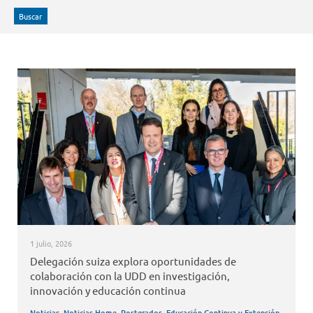
Buscar
1 julio, 2026
Delegación suiza explora oportunidades de
colaboración con la UDD en investigación,
innovación y educación continua
Noticias
,
Noticias Home
,
Postgrados, Educación Continua y Extensión