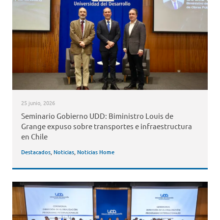
25 junio, 2026
Seminario Gobierno UDD: Biministro Louis de
Grange expuso sobre transportes e infraestructura
en Chile
Destacados
,
Noticias
,
Noticias Home