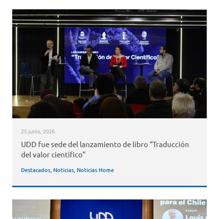
25 junio, 2026
UDD fue sede del lanzamiento de libro “Traducción
del valor científico”
Destacados
,
Noticias
,
Noticias Home