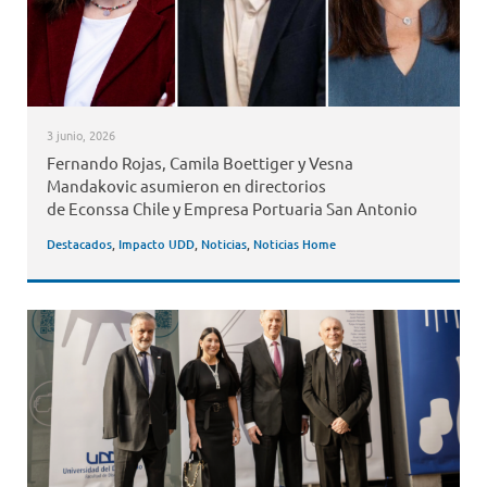
3 junio, 2026
Fernando Rojas, Camila Boettiger y Vesna
Mandakovic asumieron en directorios
de Econssa Chile y Empresa Portuaria San Antonio
Destacados
,
Impacto UDD
,
Noticias
,
Noticias Home