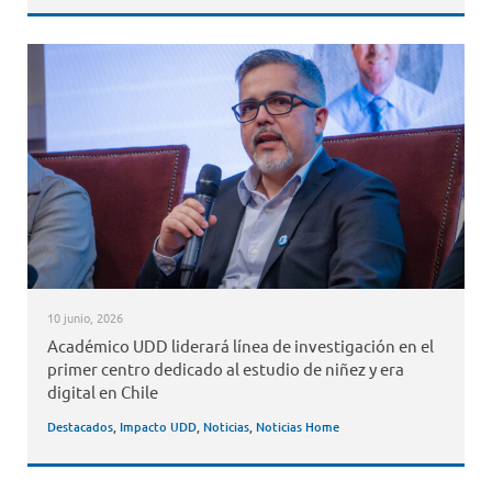
10 junio, 2026
Académico UDD liderará línea de investigación en el
primer centro dedicado al estudio de niñez y era
digital en Chile
Destacados
,
Impacto UDD
,
Noticias
,
Noticias Home