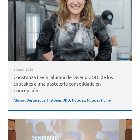
5 junio, 2026
Constanza Lavín, alumni de Diseño UDD: de los
cupcakes a una pastelería consolidada en
Concepción
Alumni
,
Destacados
,
Historias UDD
,
Noticias
,
Noticias Home