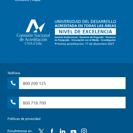
Teléfono:
800 200 125
800 718 700
Políticas de privacidad
Twitter
Facebook
LinkedIn
YouTube
Instagram
Encuéntranos en: