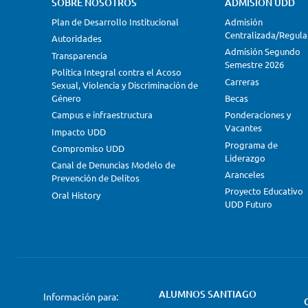
SOBRE NOSOTROS
ADMISIÓN UDD
Plan de Desarrollo Institucional
Admisión
Centralizada/Regula
Autoridades
Admisión Segundo
Transparencia
Semestre 2026
Política Integral contra el Acoso
Carreras
Sexual, Violencia y Discriminación de
Género
Becas
Campus e infraestructura
Ponderaciones y
Vacantes
Impacto UDD
Programa de
Compromiso UDD
Liderazgo
Canal de Denuncias Modelo de
Aranceles
Prevención de Delitos
Proyecto Educativo
Oral History
UDD Futuro
ALUMNOS SANTIAGO
Información para: