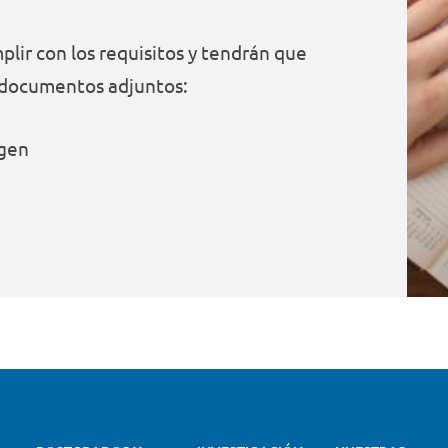
lir con los requisitos y tendrán que
s documentos adjuntos:
igen