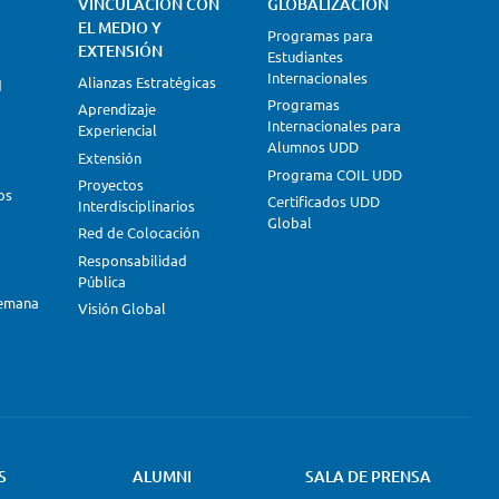
VINCULACIÓN CON
GLOBALIZACIÓN
EL MEDIO Y
Programas para
EXTENSIÓN
Estudiantes
Internacionales
Alianzas Estratégicas
d
Programas
Aprendizaje
Internacionales para
Experiencial
Alumnos UDD
Extensión
Programa COIL UDD
Proyectos
os
Certificados UDD
Interdisciplinarios
Global
Red de Colocación
Responsabilidad
Pública
lemana
Visión Global
S
ALUMNI
SALA DE PRENSA