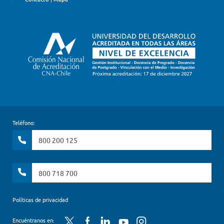
Teléfono:
800 200 125
800 718 700
Políticas de privacidad
Twitter
Facebook
LinkedIn
YouTube
Instagram
Encuéntranos en: