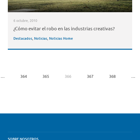
6 octubre, 2010
¿Cómo evitar el robo en las industrias creativas?
Destacados
,
Noticias
,
Noticias Home
…
364
365
366
367
368
…
SOBRE NOSOTROS