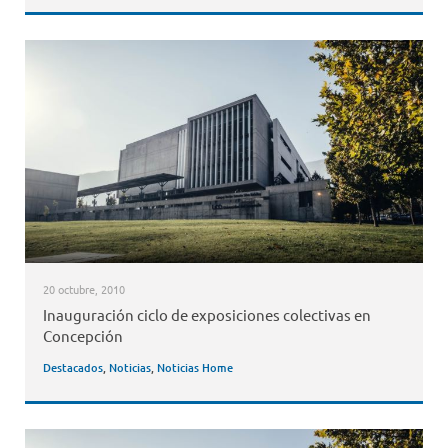
20 octubre, 2010
Inauguración ciclo de exposiciones colectivas en
Concepción
Destacados
,
Noticias
,
Noticias Home