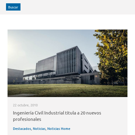
Buscar
22 octubre, 2010
Ingeniería Civil Industrial titula a 20 nuevos
profesionales
Destacados
,
Noticias
,
Noticias Home