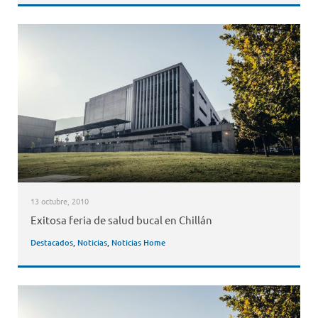
13 octubre, 2010
Exitosa feria de salud bucal en Chillán
Destacados
,
Noticias
,
Noticias Home