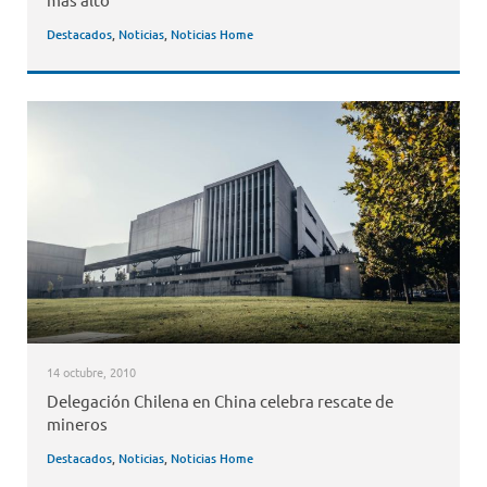
Destacados
,
Noticias
,
Noticias Home
14 octubre, 2010
Delegación Chilena en China celebra rescate de
mineros
Destacados
,
Noticias
,
Noticias Home