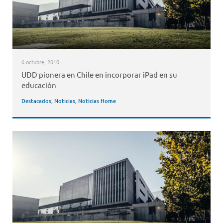
6 octubre, 2010
UDD pionera en Chile en incorporar iPad en su
educación
Destacados
,
Noticias
,
Noticias Home