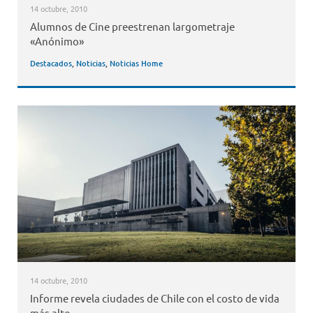
14 octubre, 2010
Alumnos de Cine preestrenan largometraje
«Anónimo»
Destacados
,
Noticias
,
Noticias Home
14 octubre, 2010
Informe revela ciudades de Chile con el costo de vida
más alto