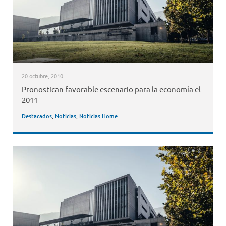
20 octubre, 2010
Pronostican favorable escenario para la economía el
2011
Destacados
,
Noticias
,
Noticias Home