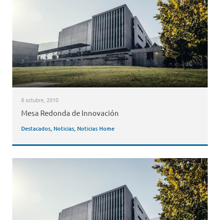
8 octubre, 2010
Mesa Redonda de Innovación
Destacados
,
Noticias
,
Noticias Home