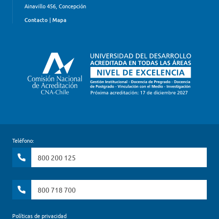
Ainavillo 456, Concepción
Contacto
|
Mapa
Teléfono:
800 200 125
800 718 700
Políticas de privacidad