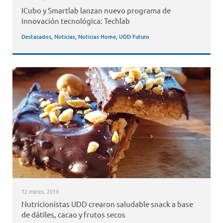
ICubo y Smartlab lanzan nuevo programa de
innovación tecnológica: Techlab
Destacados
,
Noticias
,
Noticias Home
,
UDD Futuro
12 marzo, 2019
Nutricionistas UDD crearon saludable snack a base
de dátiles, cacao y frutos secos