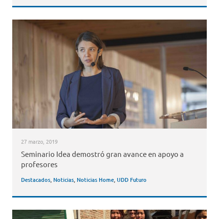
27 marzo, 2019
Seminario Idea demostró gran avance en apoyo a
profesores
Destacados
,
Noticias
,
Noticias Home
,
UDD Futuro