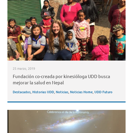
25 marzo, 2019
Fundación co-creada por kinesióloga UDD busca
mejorar la salud en Nepal
Destacados
,
Historias UDD
,
Noticias
,
Noticias Home
,
UDD Futuro