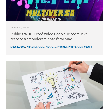
19 marzo, 2019
Publicista UDD creó videojuego que promueve
respeto y empoderamiento femenino
Destacados
,
Historias UDD
,
Noticias
,
Noticias Home
,
UDD Futuro