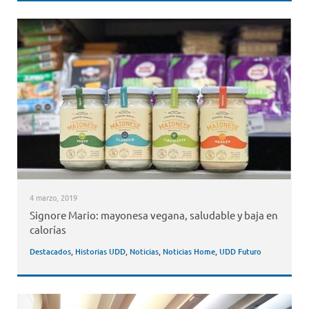
4 marzo, 2019
Signore Mario: mayonesa vegana, saludable y baja en
calorías
Destacados
,
Historias UDD
,
Noticias
,
Noticias Home
,
UDD Futuro